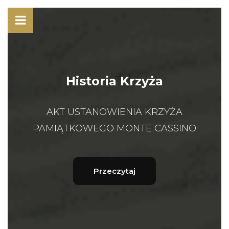
Historia Krzyża
AKT USTANOWIENIA KRZYŻA
PAMIĄTKOWEGO MONTE CASSINO
Przeczytaj