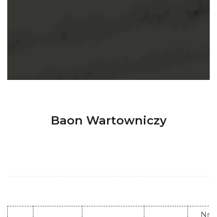
Baon Wartowniczy
Nr.