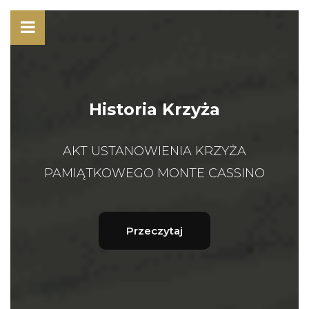
Historia Krzyża
AKT USTANOWIENIA KRZYŻA
PAMIĄTKOWEGO MONTE CASSINO
Przeczytaj