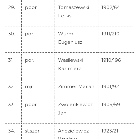
29.
ppor.
Tomaszewski
1902/64
Feliks
30.
por.
Wurm
1911/210
Eugeniusz
31.
por.
Wasilewski
1910/196
Kazimierz
32.
mjr.
Zimmer Marian
1901/92
33.
ppor.
Zwolenkiewicz
1909/69
Jan
34.
st.szer.
Andzielewicz
1923/21