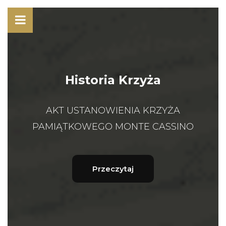
Historia Krzyża
AKT USTANOWIENIA KRZYŻA
PAMIĄTKOWEGO MONTE CASSINO
Przeczytaj