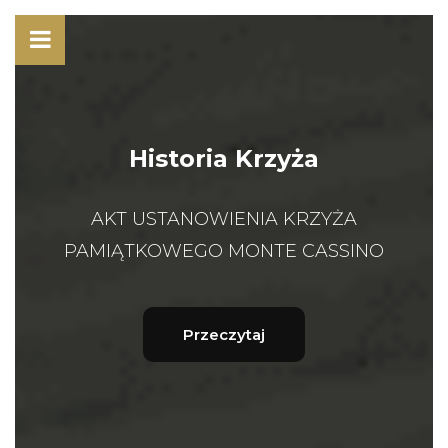
Historia Krzyża
AKT USTANOWIENIA KRZYŻA
PAMIĄTKOWEGO MONTE CASSINO
Przeczytaj