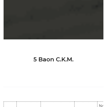
5 Baon C.K.M.
Nr. 