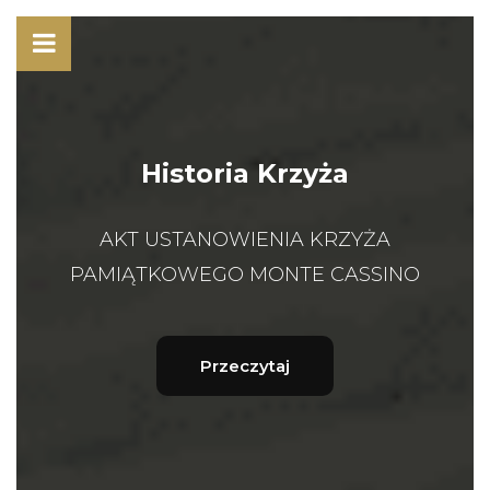
Historia Krzyża
AKT USTANOWIENIA KRZYŻA
PAMIĄTKOWEGO MONTE CASSINO
Przeczytaj