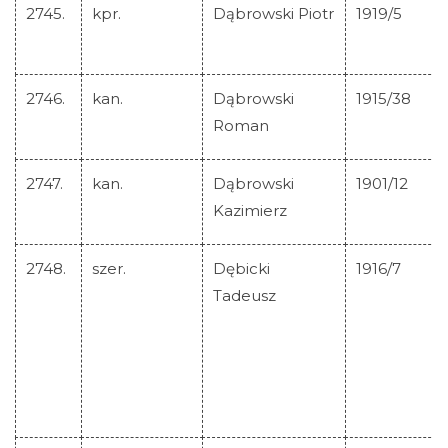
2745.
kpr.
Dąbrowski Piotr
1919/5
2746.
kan.
Dąbrowski
1915/38
Roman
2747.
kan.
Dąbrowski
1901/12
Kazimierz
2748.
szer.
Dębicki
1916/7
Tadeusz