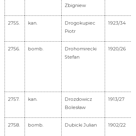
Zbigniew
2755.
kan.
Drogokupiec
1923/34
Piotr
2756.
bomb.
Drohomirecki
1920/26
Stefan
2757.
kan.
Drozdowicz
1913/27
Bolesław
2758.
bomb.
Dubicki Julian
1902/22