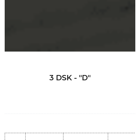
3 DSK - "D"